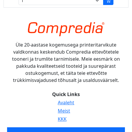
Üle 20-aastase kogemusega printeritarvikute
valdkonnas keskendub Compredia ettevõtetele
tooneri ja trumlite tarnimisele. Meie eesmärk on
pakkuda kvaliteetseid tooteid ja suurepärast
ostukogemust, et täita teie ettevõtte
trükkimisvajadused tõhusalt ja usaldusväärselt.
Quick Links
Avaleht
Meist
KKK