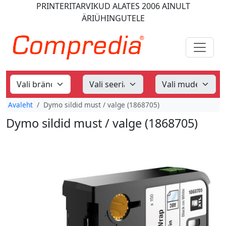
PRINTERITARVIKUD
ALATES 2006
AINULT
ÄRIÜHINGUTELE
Avaleht
Dymo sildid must / valge (1868705)
Dymo sildid must / valge (1868705)