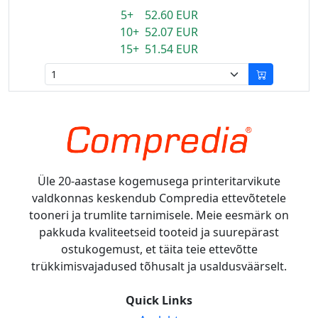
5+ 52.60 EUR
10+ 52.07 EUR
15+ 51.54 EUR
Üle 20-aastase kogemusega printeritarvikute
valdkonnas keskendub Compredia ettevõtetele
tooneri ja trumlite tarnimisele. Meie eesmärk on
pakkuda kvaliteetseid tooteid ja suurepärast
ostukogemust, et täita teie ettevõtte
trükkimisvajadused tõhusalt ja usaldusväärselt.
Quick Links