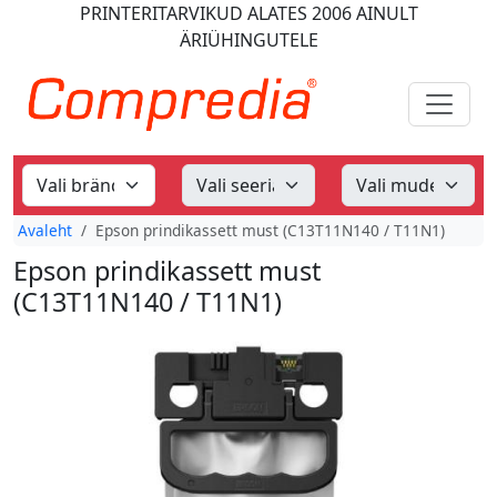
PRINTERITARVIKUD
ALATES 2006
AINULT
ÄRIÜHINGUTELE
Avaleht
Epson prindikassett must (C13T11N140 / T11N1)
Epson prindikassett must
(C13T11N140 / T11N1)