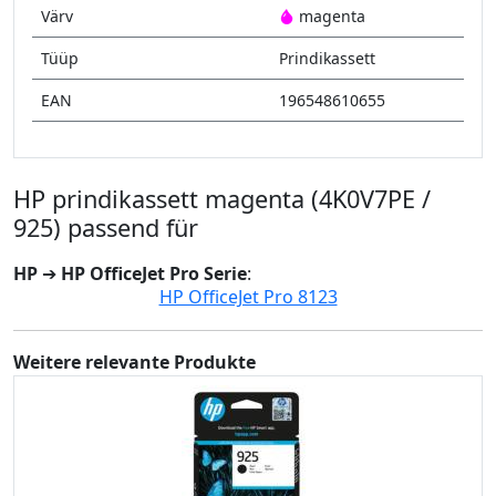
Värv
magenta
Tüüp
Prindikassett
EAN
196548610655
HP prindikassett magenta (4K0V7PE /
925) passend für
HP
➔
HP OfficeJet Pro Serie
:
HP OfficeJet Pro 8123
Weitere relevante Produkte