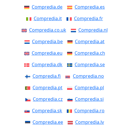
Compredia.de
Compredia.es
Compredia.it
Compredia.fr
Compredia.co.uk
Compredia.nl
Compredia.be
Compredia.at
Compredia.eu
Compredia.ch
Compredia.dk
Compredia.se
Compredia.fi
Compredia.no
Compredia.pt
Compredia.pl
Compredia.cz
Compredia.si
Compredia.sk
Compredia.ro
Compredia.ee
Compredia.lv