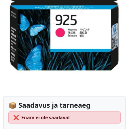
📦 Saadavus ja tarneaeg
❌
Enam ei ole saadaval