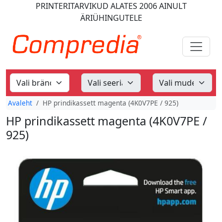
PRINTERITARVIKUD
ALATES 2006
AINULT
ÄRIÜHINGUTELE
Avaleht
HP prindikassett magenta (4K0V7PE / 925)
HP prindikassett magenta (4K0V7PE /
925)