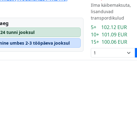
Ilma käibemaksuta,
lisanduvad
transpordikulud
eaeg
5+ 102.12 EUR
 24 tunni jooksul
10+ 101.09 EUR
15+ 100.06 EUR
tmine umbes 2-3 tööpäeva jooksul