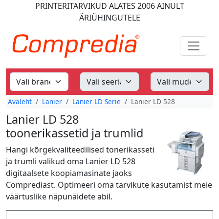
PRINTERITARVIKUD
ALATES 2006
AINULT
ÄRIÜHINGUTELE
Avaleht
Lanier
Lanier LD Serie
Lanier LD 528
Lanier LD 528
toonerikassetid ja trumlid
Hangi kõrgekvaliteedilised tonerikasseti
ja trumli valikud oma Lanier LD 528
digitaalsete koopiamasinate jaoks
Comprediast. Optimeeri oma tarvikute kasutamist meie
väärtuslike näpunäidete abil.