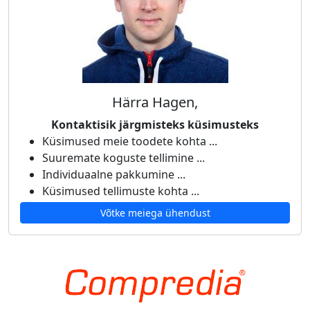
Härra Hagen,
Kontaktisik järgmisteks küsimusteks
Küsimused meie toodete kohta ...
Suuremate koguste tellimine ...
Individuaalne pakkumine ...
Küsimused tellimuste kohta ...
Võtke meiega ühendust