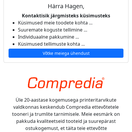
Härra Hagen,
Kontaktisik järgmisteks küsimusteks
Küsimused meie toodete kohta ...
Suuremate koguste tellimine ...
Individuaalne pakkumine ...
Küsimused tellimuste kohta ...
Võtke meiega ühendust
Üle 20-aastase kogemusega printeritarvikute
valdkonnas keskendub Compredia ettevõtetele
tooneri ja trumlite tarnimisele. Meie eesmärk on
pakkuda kvaliteetseid tooteid ja suurepärast
ostukogemust, et täita teie ettevõtte