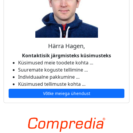
Härra Hagen,
Kontaktisik järgmisteks küsimusteks
Küsimused meie toodete kohta ...
Suuremate koguste tellimine ...
Individuaalne pakkumine ...
Küsimused tellimuste kohta ...
Võtke meiega ühendust