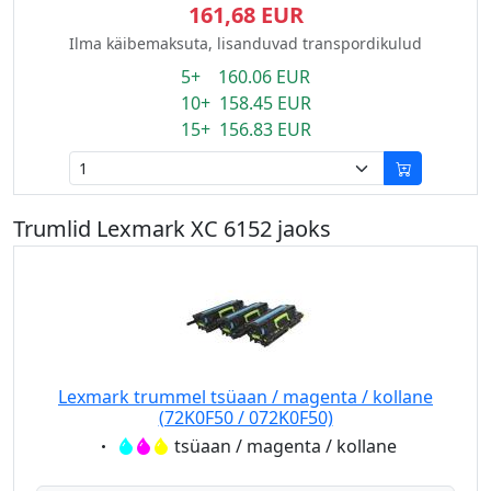
161,68 EUR
Ilma käibemaksuta, lisanduvad transpordikulud
5+ 160.06 EUR
10+ 158.45 EUR
15+ 156.83 EUR
Trumlid Lexmark XC 6152 jaoks
Lexmark trummel tsüaan / magenta / kollane
(72K0F50 / 072K0F50)
Eigenschaft:
tsüaan / magenta / kollane