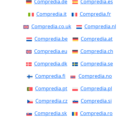
Compredia.de
Compredia.es
Compredia.it
Compredia.fr
Compredia.co.uk
Compredia.nl
Compredia.be
Compredia.at
Compredia.eu
Compredia.ch
Compredia.dk
Compredia.se
Compredia.fi
Compredia.no
Compredia.pt
Compredia.pl
Compredia.cz
Compredia.si
Compredia.sk
Compredia.ro
Compredia.ee
Compredia.lv
Compredia.lt