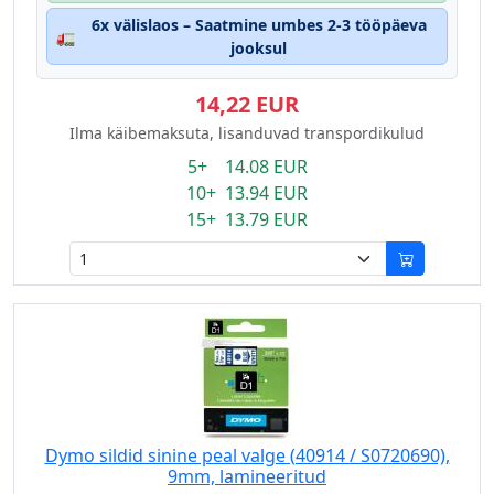
6x välislaos – Saatmine umbes 2-3 tööpäeva
🚛
jooksul
14,22 EUR
Ilma käibemaksuta, lisanduvad transpordikulud
5+ 14.08 EUR
10+ 13.94 EUR
15+ 13.79 EUR
Dymo sildid sinine peal valge (40914 / S0720690),
9mm, lamineeritud