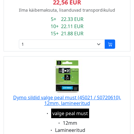
22,56 EUR
Ilma käibemaksuta, lisanduvad transpordikulud
5+ 22.33 EUR
10+ 22.11 EUR
15+ 21.88 EUR
Dymo sildid valge peal must (45021 / S0720610),
12mm, lamineeritud
Eigenschaft:
valge peal must
Eigenschaft:
12mm
Eigenschaft:
Lamineeritud