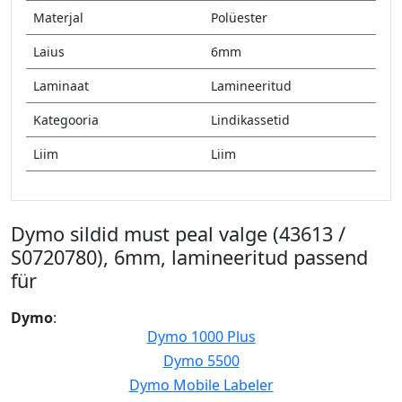
Materjal
Polüester
Laius
6mm
Laminaat
Lamineeritud
Kategooria
Lindikassetid
Liim
Liim
Dymo sildid must peal valge (43613 /
S0720780), 6mm, lamineeritud passend
für
Dymo
:
Dymo 1000 Plus
Dymo 5500
Dymo Mobile Labeler