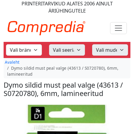
PRINTERITARVIKUD
ALATES 2006
AINULT
ÄRIÜHINGUTELE
Avaleht
Dymo sildid must peal valge (43613 / S0720780), 6mm,
lamineeritud
Dymo sildid must peal valge (43613 /
S0720780), 6mm, lamineeritud