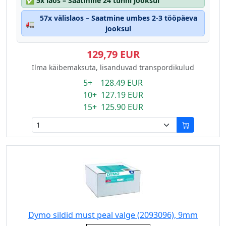
✅
5x laos – Saatmine 24 tunni jooksul
57x välislaos – Saatmine umbes 2-3 tööpäeva
🚛
jooksul
129,79 EUR
Ilma käibemaksuta, lisanduvad transpordikulud
5+ 128.49 EUR
10+ 127.19 EUR
15+ 125.90 EUR
Dymo sildid must peal valge (2093096), 9mm