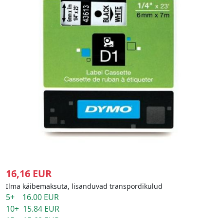
16,16 EUR
Ilma käibemaksuta, lisanduvad transpordikulud
5+ 16.00 EUR
10+ 15.84 EUR