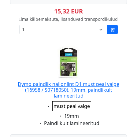
15,32 EUR
Ilma käibemaksuta, lisanduvad transpordikulud
Dymo paindlik nailonlint D1 must peal valge
(16958 / S0718050), 19mm, paindlikult
lamineeritud
Eigenschaft:
must peal valge
Eigenschaft:
19mm
Eigenschaft:
Paindlikult lamineeritud