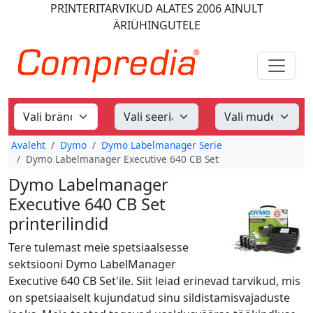
PRINTERITARVIKUD
ALATES 2006
AINULT
ÄRIÜHINGUTELE
Avaleht
Dymo
Dymo Labelmanager Serie
Dymo Labelmanager Executive 640 CB Set
Dymo Labelmanager
Executive 640 CB Set
printerilindid
Tere tulemast meie spetsiaalsesse
sektsiooni Dymo LabelManager
Executive 640 CB Set'ile. Siit leiad erinevad tarvikud, mis
on spetsiaalselt kujundatud sinu sildistamisvajaduste