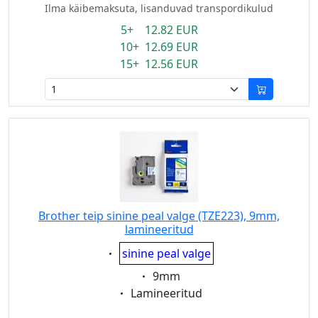
Ilma käibemaksuta, lisanduvad transpordikulud
5+ 12.82 EUR
10+ 12.69 EUR
15+ 12.56 EUR
Brother teip sinine peal valge (TZE223), 9mm,
lamineeritud
Eigenschaft:
sinine peal valge
Eigenschaft:
9mm
Eigenschaft:
Lamineeritud