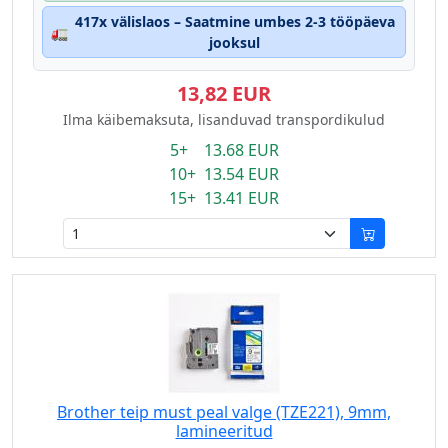
417x välislaos – Saatmine umbes 2-3 tööpäeva
🚛
jooksul
13,82 EUR
Ilma käibemaksuta, lisanduvad transpordikulud
5+ 13.68 EUR
10+ 13.54 EUR
15+ 13.41 EUR
Brother teip must peal valge (TZE221), 9mm,
lamineeritud