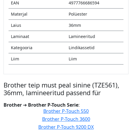
EAN
4977766686594
Materjal
Polüester
Laius
36mm
Laminaat
Lamineeritud
Kategooria
Lindikassetid
Liim
Liim
Brother teip must peal sinine (TZE561),
36mm, lamineeritud passend für
Brother
➔
Brother P-Touch Serie
:
Brother P-Touch 550
Brother P-Touch 3600
Brother P-Touch 9200 DX