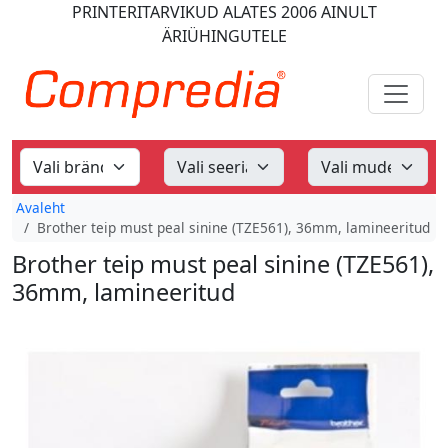
PRINTERITARVIKUD
ALATES 2006
AINULT
ÄRIÜHINGUTELE
Avaleht
Brother teip must peal sinine (TZE561), 36mm, lamineeritud
Brother teip must peal sinine (TZE561),
36mm, lamineeritud